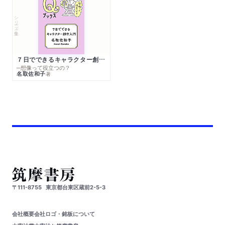
シリーズ・全集
７日でできるキャラクター創作入門
─想像って役立つの？
名取佐和子
著
〒111-8755
東京都台東区蔵前2-5-3
会社概要
会社ロゴ・銘板について