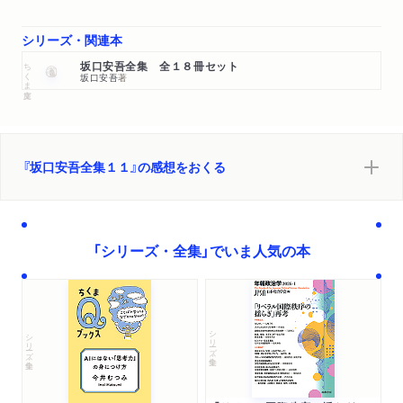
シリーズ・関連本
ちくま文庫
坂口安吾全集 全１８冊セット
坂口安吾
著
『坂口安吾全集１１』の感想をおくる
「シリーズ・全集」でいま人気の本
シリーズ・全集
シリーズ・全集