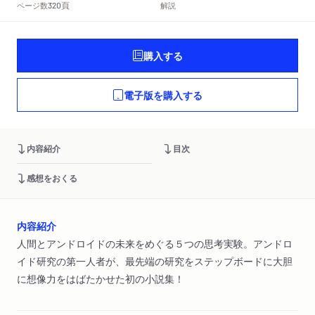
頁
ページ数
解説
320
購入する
電子版を購入する
内容紹介
目次
感想をおくる
内容紹介
人間とアンドロイドの未来をめぐる５つの思考実験。アンドロ
イド研究の第一人者が、最先端の研究をステップボードに大胆
に想像力をはばたかせた初の小説集！