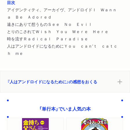
目次
アイデンティティ、アーカイヴ、アンドロイドＩ Ｗａｎｎ
ａ Ｂｅ Ａｄｏｒｅｄ
遠きにありて想うものＳｅｅ Ｎｏ Ｅｖｉｌ
とりのこされてＷｉｓｈ Ｙｏｕ Ｗｅｒｅ Ｈｅｒｅ
時を流すＲａｄｉｃａｌ Ｐａｒａｄｉｓｅ
人はアンドロイドになるためにＹｏｕ ｃａｎ’ｔ ｃａｔｃ
ｈ ｍｅ
『人はアンドロイドになるために』の感想をおくる
「単行本」でいま人気の本