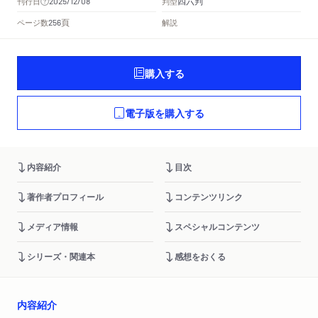
四六判
刊行日
判型
2025/12/08
頁
ページ数
解説
256
購入する
電子版を購入する
内容紹介
目次
著作者プロフィール
コンテンツリンク
メディア情報
スペシャルコンテンツ
シリーズ・関連本
感想をおくる
内容紹介