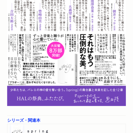
シリーズ・関連本
ｓｐｒｉｎｇ