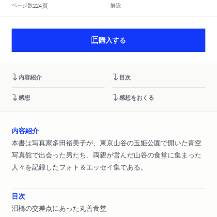
頁
ページ数
解説
224
購入する
内容紹介
目次
感想
感想をおくる
内容紹介
本書は写真家多田裕美子が、東京山谷の玉姫公園で開いた青空
写真館で出会った男たち、両親が営んだ山谷の食堂に集まった
人々を記録したフォト＆エッセイ集である。
目次
泪橋の交差点にあった丸善食堂