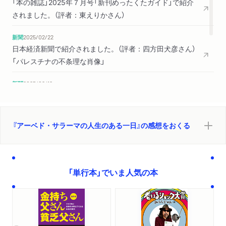
「本の雑誌」2025年７月号「新刊めったくたガイド」で紹介
されました。（評者：東えりかさん）
新聞
2025/02/22
日本経済新聞で紹介されました。（評者：四方田犬彦さん）
「パレスチナの不条理な肖像」
新聞
2025/02/16
読売新聞で紹介されました。（評者：大森静佳さん）「占領
の悲劇「証言」重ね」
『アーベド・サラーマの人生のある一日』の感想をおくる
新聞
2025/02/01
東京新聞で紹介されました。（評者：いとうせいこうさん）
「占領下の日常で起きた悲劇」
「単行本」でいま人気の本