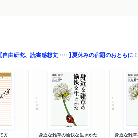
【自由研究、読書感想文……】夏休みの宿題のおともに
ちくま文庫
ちくま文庫
て方
身近な雑草の愉快な生きかた
身近な雑草