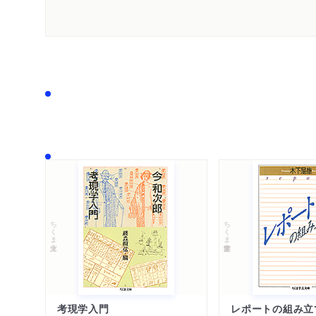
ちくま文庫
ちくま学芸文庫
考現学入門
レポートの組み立