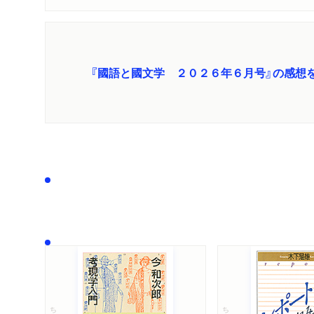
『國語と國文学 ２０２６年６月号』の感想
ちくま文庫
ちくま学芸文庫