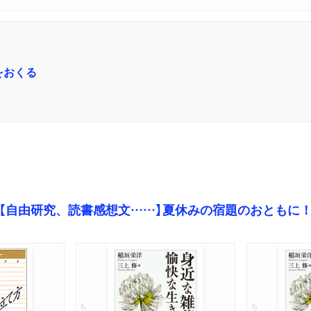
をおくる
【自由研究、読書感想文……】夏休みの宿題のおともに
ちくま文庫
ちくま文庫