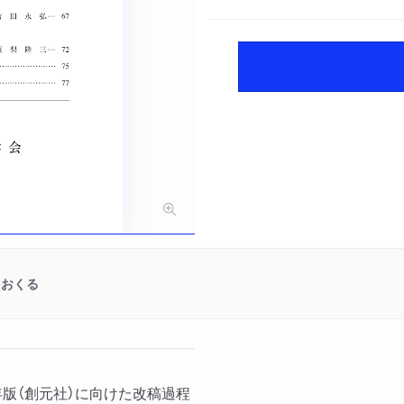
をおくる
年版（創元社）に向けた改稿過程