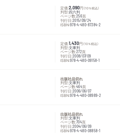
定価:
2,090
円
（10％税込）
判型:
四六判
ページ数:
256
頁
刊行日:
2015/09/24
ISBN:
978-4-480-87384-2
定価:
1,430
円
（10％税込）
判型:
文庫判
ページ数:
272
頁
刊行日:
2008/07/09
ISBN:
978-4-480-09158-1
出版社品切れ
判型:
文庫判
ページ数:
464
頁
刊行日:
2006/06/07
ISBN:
978-4-480-08989-2
出版社品切れ
判型:
文庫判
ページ数:
704
頁
刊行日:
2004/06/09
ISBN:
978-4-480-08858-1