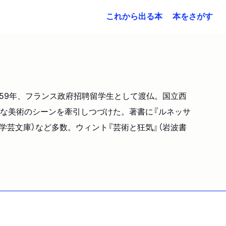
これから出る本
本をさがす
4?59年、フランス政府招聘留学生として渡仏。国立西
な美術のシーンを牽引しつづけた。著書に『ルネッサ
ま学芸文庫）など多数。ウィント『芸術と狂気』（岩波書