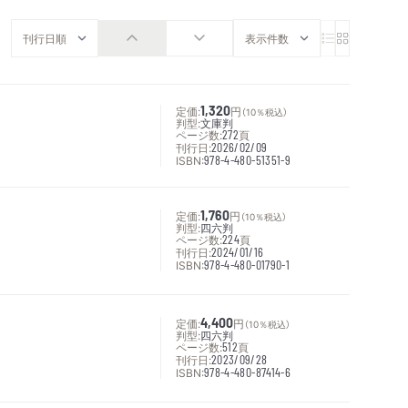
定価:
1,320
円
（10％税込）
判型:
文庫判
ページ数:
272
頁
刊行日:
2026/02/09
ISBN:
978-4-480-51351-9
定価:
1,760
円
（10％税込）
判型:
四六判
ページ数:
224
頁
刊行日:
2024/01/16
ISBN:
978-4-480-01790-1
定価:
4,400
円
（10％税込）
判型:
四六判
ページ数:
512
頁
刊行日:
2023/09/28
ISBN:
978-4-480-87414-6