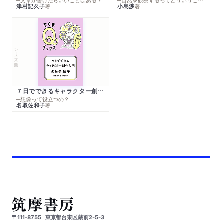
─文章が書けたらいいことはある？
─自然を観察するってどういうこと？
津村記久子
小島渉
著
著
シリーズ・全集
７日でできるキャラクター創作入門
─想像って役立つの？
名取佐和子
著
〒111-8755
東京都台東区蔵前2-5-3