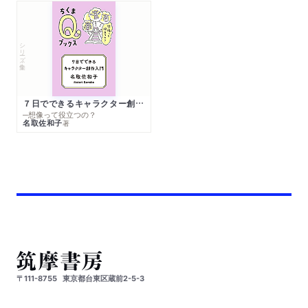
シリーズ・全集
７日でできるキャラクター創作入門
─想像って役立つの？
名取佐和子
著
〒111-8755
東京都台東区蔵前2-5-3