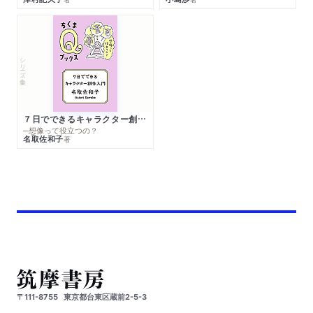
シリーズ・全集
７日でできるキャラクター創作入門
─想像って役立つの？
名取佐和子
著
〒111-8755
東京都台東区蔵前2-5-3