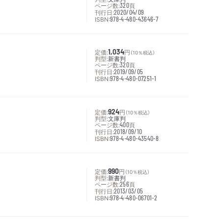
ページ数:
320
頁
刊行日:
2020/04/09
ISBN:
978-4-480-43646-7
定価:
1,034
円
（10％税込）
判型:
新書判
ページ数:
320
頁
刊行日:
2019/09/05
ISBN:
978-4-480-07251-1
定価:
924
円
（10％税込）
判型:
文庫判
ページ数:
400
頁
刊行日:
2018/09/10
ISBN:
978-4-480-43540-8
定価:
990
円
（10％税込）
判型:
新書判
ページ数:
256
頁
刊行日:
2013/03/05
ISBN:
978-4-480-06701-2