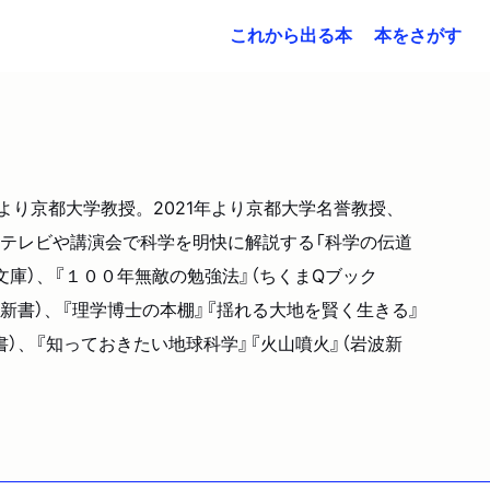
これから出る本
本をさがす
より京都大学教授。2021年より京都大学名誉教授、
。テレビや講演会で科学を明快に解説する「科学の伝道
庫）、『１００年無敵の勉強法』（ちくまQブック
ー新書）、『理学博士の本棚』『揺れる大地を賢く生きる』
書）、『知っておきたい地球科学』『火山噴火』（岩波新