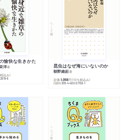
ちくま新書
の愉快な生きかた
昆虫はなぜ海にいないのか
栄洋
著
朝野維起
著
％税込み）
42819-6
定価:
円
（10％税込み）
1,056
ISBN:
978-4-480-07756-1
シリーズ・全集