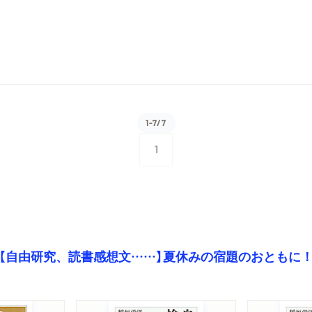
1-7/7
1
【自由研究、読書感想文……】夏休みの宿題のおともに