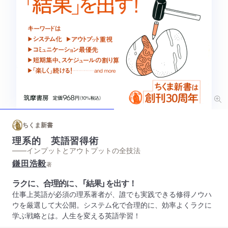
ちくま新書
理系的 英語習得術
——インプットとアウトプットの全技法
鎌田浩毅
著
ラクに、合理的に、「結果」を出す！
仕事上英語が必須の理系著者が、誰でも実践できる修得ノウハ
ウを厳選して大公開。システム化で合理的に、効率よくラクに
学ぶ戦略とは。人生を変える英語学習！