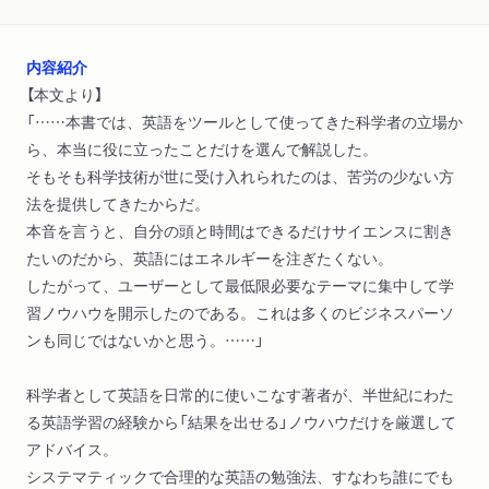
内容紹介
【本文より】
「……本書では、英語をツールとして使ってきた科学者の立場か
ら、本当に役に立ったことだけを選んで解説した。
そもそも科学技術が世に受け入れられたのは、苦労の少ない方
法を提供してきたからだ。
本音を言うと、自分の頭と時間はできるだけサイエンスに割き
たいのだから、英語にはエネルギーを注ぎたくない。
したがって、ユーザーとして最低限必要なテーマに集中して学
習ノウハウを開示したのである。これは多くのビジネスパーソ
ンも同じではないかと思う。……」
科学者として英語を日常的に使いこなす著者が、半世紀にわた
る英語学習の経験から「結果を出せる」ノウハウだけを厳選して
アドバイス。
システマティックで合理的な英語の勉強法、すなわち誰にでも