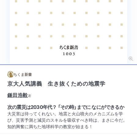
ちくま新書
京大人気講義 生き抜くための地震学
鎌田浩毅
著
次の震災は2030年代？ 「その時」までに なにができるか
大災害は待ってくれない。地震と火山噴火のメカニズムを学
び、災害予測と減災のスキルを吸収すべき時は、まさに今だ。
知的興奮に満ちた地球科学の教室が始まる！