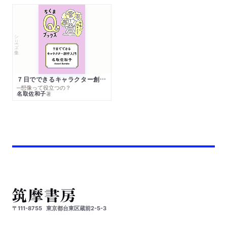
シリーズ・全集
７日でできるキャラクター創作入門
─想像って役立つの？
名取佐和子
著
〒111-8755
東京都台東区蔵前2-5-3