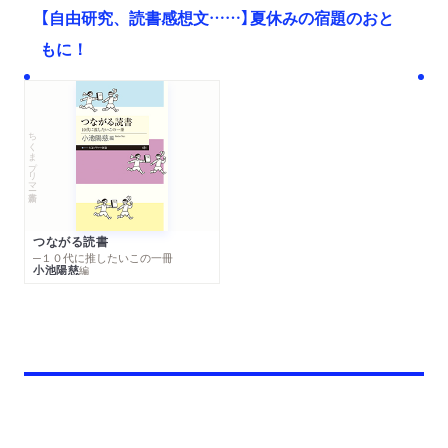
【自由研究、読書感想文……】夏休みの宿題のおと
もに！
ちくまプリマー新書
つながる読書
─１０代に推したいこの一冊
小池陽慈
編