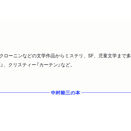
キ、クローニンなどの文学作品からミステリ、SF、児童文学まで
石』、クリスティー『カーテン』など。
中村能三
の本