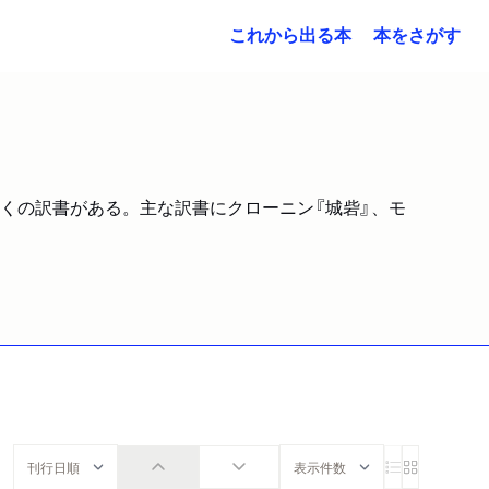
これから出る本
本をさがす
多くの訳書がある。主な訳書にクローニン『城砦』、モ