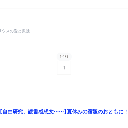
リウスの愛と孤独
1-1/1
1
【自由研究、読書感想文……】夏休みの宿題のおともに