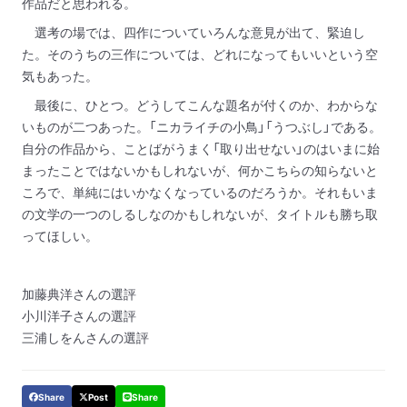
作品だと思われる。
選考の場では、四作についていろんな意見が出て、緊迫し
た。そのうちの三作については、どれになってもいいという空
気もあった。
最後に、ひとつ。どうしてこんな題名が付くのか、わからな
いものが二つあった。「ニカライチの小鳥」「うつぶし」である。
自分の作品から、ことばがうまく「取り出せない」のはいまに始
まったことではないかもしれないが、何かこちらの知らないと
ころで、単純にはいかなくなっているのだろうか。それもいま
の文学の一つのしるしなのかもしれないが、タイトルも勝ち取
ってほしい。
加藤典洋さんの選評
小川洋子さんの選評
三浦しをんさんの選評
Share
Post
Share