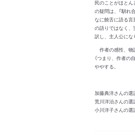
民のことがほとん
の疑問は、「馴れ
なに饒舌に語る言
の語りではなく、
訳し、主人公にな
作者の感性、物語
（つまり、作者の
ややする。
加藤典洋さんの選
荒川洋治さんの選
小川洋子さんの選