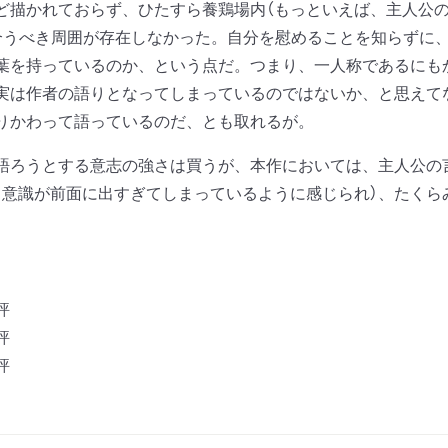
ど描かれておらず、ひたすら養鶏場内（もっといえば、主人公の
合うべき周囲が存在しなかった。自分を慰めることを知らずに
葉を持っているのか、という点だ。つまり、一人称であるにも
実は作者の語りとなってしまっているのではないか、と思えて
りかわって語っているのだ、とも取れるが。
ろうとする意志の強さは買うが、本作においては、主人公の
自意識が前面に出すぎてしまっているように感じられ）、たくら
評
評
評