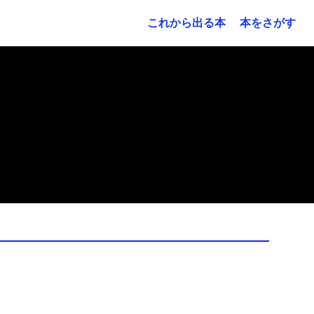
これから出る本
本をさがす