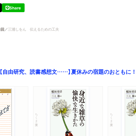
Share
8回
三浦しをん 伝えるための工夫
【自由研究、読書感想文……】夏休みの宿題のおともに
ちくま文庫
ちくま文庫