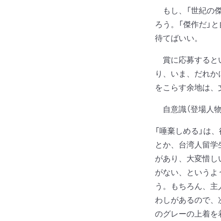
もし、「世紀の傑
ろう。「傑作だ」
待てばいい。
賞に応募するとい
り、いま、だれか
をこらす余地は、
自意識（登場人物
「唾棄しめる」は
とか、台湾人留学
があり、大変惜し
がない、というよ
う。もちろん、主
わしがあるので、
のグレーの上着を