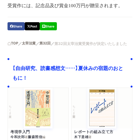
受賞作には、記念品及び賞金100万円が贈呈されます。
Share
Post
Share
TOP
太宰治賞
第32回
第32回太宰治賞受賞作が決定いたしました
【自由研究、読書感想文……】夏休みの宿題のおと
もに！
ちくま文庫
ちくま学芸文庫
考現学入門
レポートの組み立て方
今和次郎
藤森照信
木下是雄
著
編
著