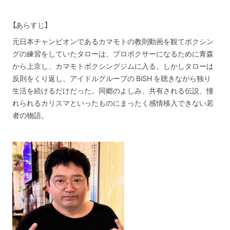
【あらすじ】
元日本チャンピオンであるカマモトの教則動画を観てボクシン
グの練習をしていたタローは、プロボクサーになるために青森
から上京し、カマモトボクシングジムに入る。しかしタローは
反則をくり返し、アイドルグループの BiSH を聴きながら独り
生活を続けるだけだった。同郷のよしみ、共有される伝説、憧
れられるカリスマといったものにまったく感情移入できない若
者の物語。