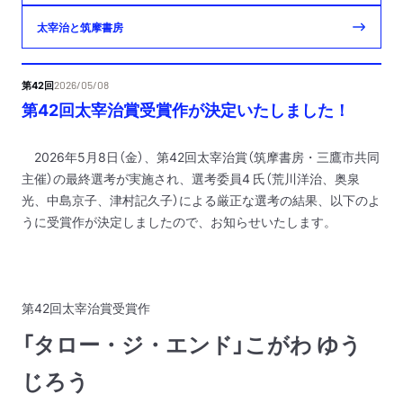
太宰治と筑摩書房
第42回
2026/05/08
第42回太宰治賞受賞作が決定いたしました！
2026年5月8日（金）、第42回太宰治賞（筑摩書房・三鷹市共同
主催）の最終選考が実施され、選考委員4 氏（荒川洋治、奥泉
光、中島京子、津村記久子）による厳正な選考の結果、以下のよ
うに受賞作が決定しましたので、お知らせいたします。
第42回太宰治賞受賞作
「タロー・ジ・エンド」こがわ ゆう
じろう