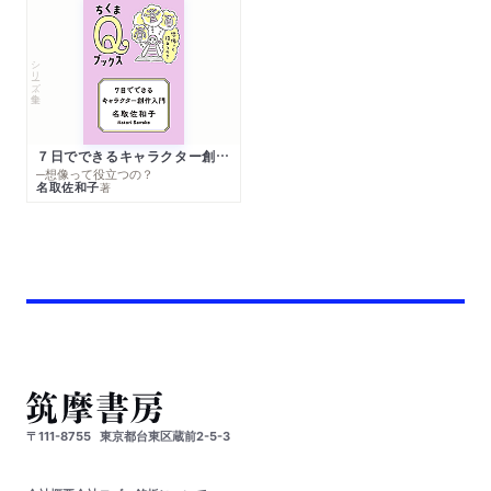
シリーズ・全集
７日でできるキャラクター創作入門
─想像って役立つの？
名取佐和子
著
〒111-8755
東京都台東区蔵前2-5-3