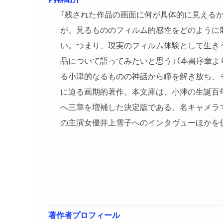
「残された作品の画面に何が具体的に見える
が、見るもののフィルム的感性をどのように
い。つまり、現実のフィルム体験として生き
品について語ってみたいと思う」（本書序章よ
る小津的なるものの神話から瞳を解き放ち、
に迫る画期的著作。本文庫は、小津の生誕百年
へ三章を増補した決定版である。名キャメラ
の主演女優井上雪子へのインタヴューほかを
著作者プロフィール