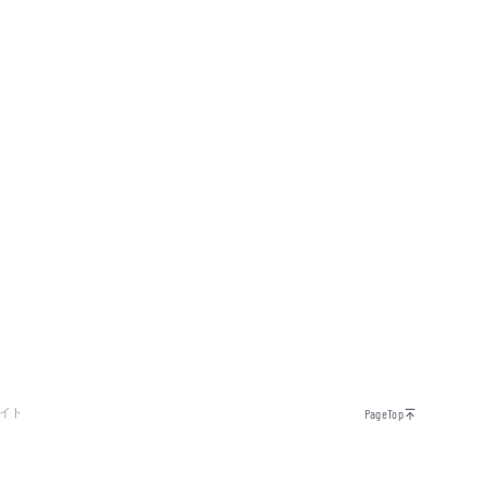
イト
PageTop