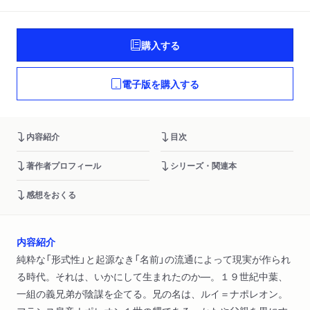
購入する
電子版を購入する
内容紹介
目次
著作者プロフィール
シリーズ・関連本
感想をおくる
内容紹介
純粋な「形式性」と起源なき「名前」の流通によって現実が作られ
る時代。それは、いかにして生まれたのか―。１９世紀中葉、
一組の義兄弟が陰謀を企てる。兄の名は、ルイ＝ナポレオン。