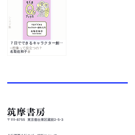
シリーズ・全集
７日でできるキャラクター創作入門
─想像って役立つの？
名取佐和子
著
〒111-8755
東京都台東区蔵前2-5-3