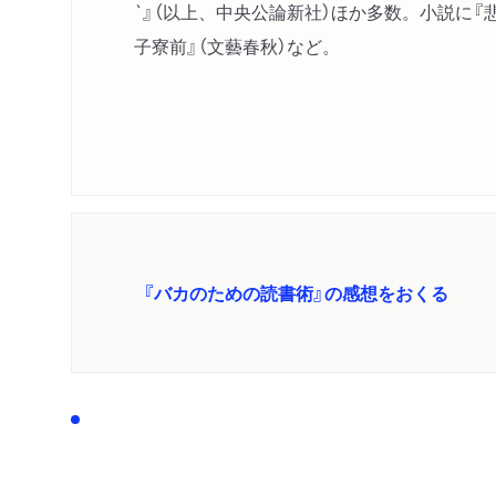
`』（以上、中央公論新社）ほか多数。小説に『悲
子寮前』（文藝春秋）など。
『バカのための読書術』の感想をおくる