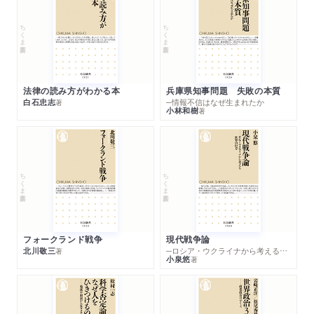
ちくま新書
ちくま新書
法律の読み方がわかる本
兵庫県知事問題 失敗の本質
白石忠志
─情報不信はなぜ生まれたか
著
小林和樹
著
ちくま新書
ちくま新書
フォークランド戦争
現代戦争論
北川敬三
─ロシア・ウクライナから考える世界の行方
著
小泉悠
著