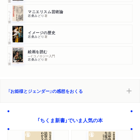
ちくま学芸文庫
マニエリスム芸術論
若桑みどり
著
ちくま学芸文庫
イメージの歴史
若桑みどり
著
絵画を読む
ちくま学芸文庫
─イコノロジー入門
若桑みどり
著
『お姫様とジェンダー』の感想をおくる
「ちくま新書」でいま人気の本