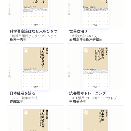
ちくま新書
ちくま新書
科学否定論はなぜ人をひきつけるのか
世界政治３
─地球平面説から反ワクチンまで
─政党政治のゆくえ
松村一志
岩崎正洋
松尾秀哉
著
編
編
ちくま新書
ちくま新書
日本経済を診る
読書思考トレーニング
─シン・競争の作法
─ＡＩ活用でロジカルにアウトプットする技法
齊藤誠
中崎倫子
著
著
ちくま新書
ちくま新書