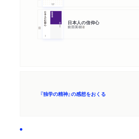
日本人の信仰心
前田英樹
著
『独学の精神』の感想をおくる