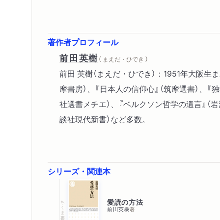
著作者プロフィール
前田英樹
（ まえだ・ひでき ）
前田 英樹（まえだ・ひでき）：1951年大
摩書房）、『日本人の信仰心』（筑摩選書）、『
社選書メチエ）、『ベルクソン哲学の遺言』（岩
談社現代新書）など多数。
シリーズ・関連本
愛読の方法
ちくま新書
前田英樹
著