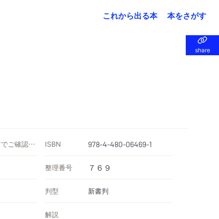
これから出る本
本をさがす
share
share
価格は各ストアでご確認ください
ISBN
978-4-480-06469-1
整理番号
７６９
判型
新書判
解説