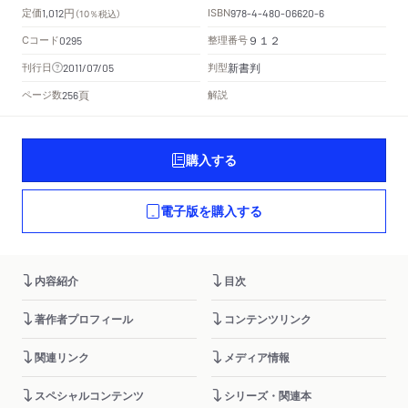
円
定価
ISBN
1,012
（10％税込）
978-4-480-06620-6
Cコード
整理番号
0295
９１２
新書判
刊行日
判型
2011/07/05
頁
ページ数
解説
256
購入する
電子版を購入する
内容紹介
目次
著作者プロフィール
コンテンツリンク
関連リンク
メディア情報
スペシャルコンテンツ
シリーズ・関連本