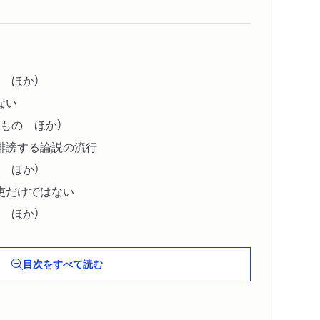
 ほか）
ない
もの ほか）
誹謗する論説の流行
 ほか）
吏だけではない
 ほか）
目次をすべて読む