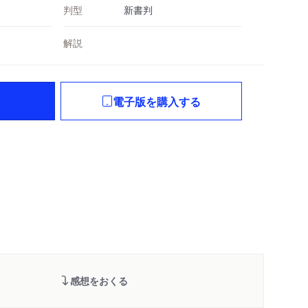
判型
新書判
解説
電子版を購入する
感想をおくる