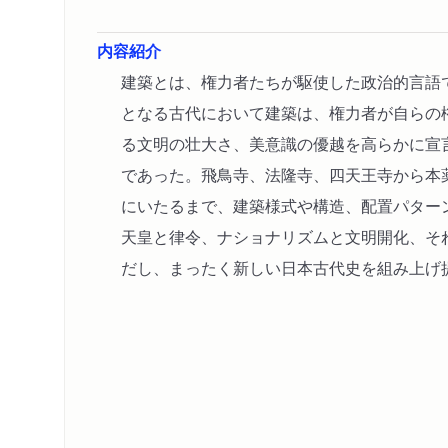
内容紹介
建築とは、権力者たちが駆使した政治的言語
となる古代において建築は、権力者が自らの
る文明の壮大さ、美意識の優越を高らかに宣
であった。飛鳥寺、法隆寺、四天王寺から本
にいたるまで、建築様式や構造、配置パター
天皇と律令、ナショナリズムと文明開化、そ
だし、まったく新しい日本古代史を組み上げ