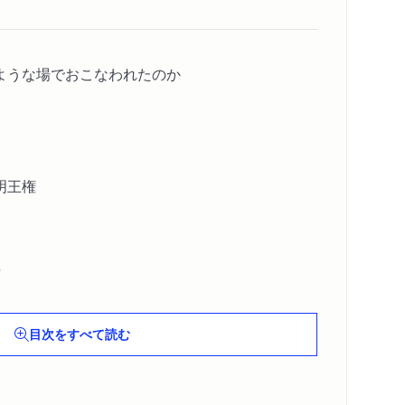
ような場でおこなわれたのか
明王権
目次をすべて読む