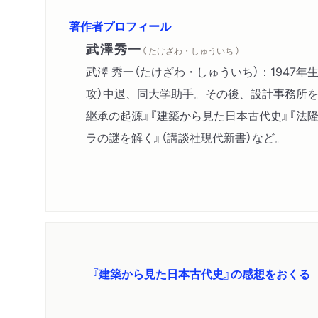
著作者プロフィール
武澤秀一
（ たけざわ・しゅういち ）
武澤 秀一（たけざわ・しゅういち）：194
攻）中退、同大学助手。その後、設計事務所
継承の起源』『建築から見た日本古代史』『法隆
ラの謎を解く』（講談社現代新書）など。
『建築から見た日本古代史』の感想をおくる