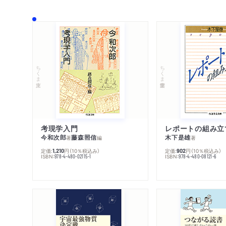
ちくま文庫
ちくま学芸文庫
考現学入門
レポートの組み立
今和次郎
藤森照信
木下是雄
著
編
著
定価:
円
（10％税込み）
定価:
円
（10％税込み）
1,210
902
ISBN:
ISBN:
978-4-480-02115-1
978-4-480-08121-6