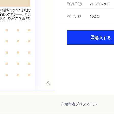
刊行日
2017/04/05
ページ数
432
頁
購入する
著作者プロフィール