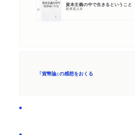
資本主義の中で生きるということ
岩井克人
著
『貨幣論』の感想をおくる