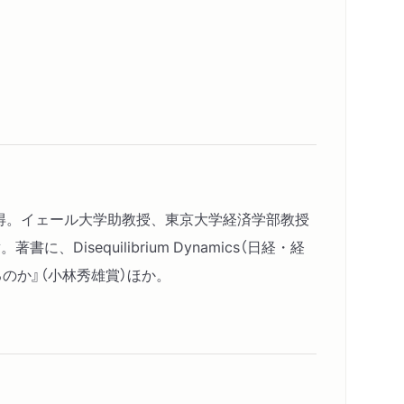
.取得。イェール大学助教授、東京大学経済学部教授
sequilibrium Dynamics（日経・経
のか』（小林秀雄賞）ほか。