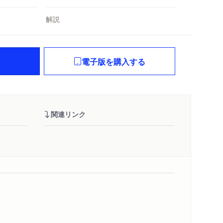
解説
電子版を購入する
関連リンク