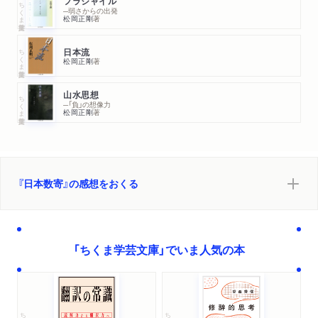
フラジャイル
ちくま学芸文庫
─弱さからの出発
松岡正剛
著
ちくま学芸文庫
日本流
松岡正剛
著
山水思想
ちくま学芸文庫
─「負」の想像力
松岡正剛
著
『日本数寄』の感想をおくる
「ちくま学芸文庫」でいま人気の本