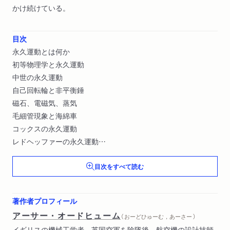
かけ続けている。
目次
永久運動とは何か
初等物理学と永久運動
中世の永久運動
自己回転輪と非平衡錘
磁石、電磁気、蒸気
毛細管現象と海綿車
コックスの永久運動
レドヘッファーの永久運動
キリーと驚異のモーター
目次をすべて読む
気化や液化についての妙案
驚くべきガラベド計画
鳴り続く鐘とラジウム永久運動
著作者プロフィール
永久運動発明家、特許局から締め出される
アーサー・オードヒューム
（ おーどひゅーむ，あーさー ）
転がる球の時計
イギリスの機械工学者。英国空軍を除隊後、航空機の設計技師