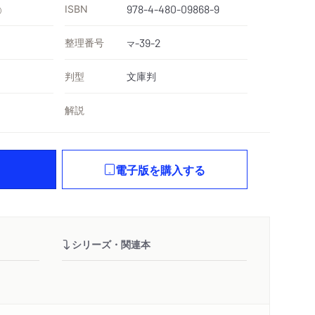
ISBN
978-4-480-09868-9
）
整理番号
-39-2
マ
判型
文庫判
解説
電子版を購入する
シリーズ・関連本