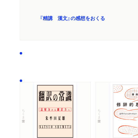
『精講 漢文』の感想をおくる
ちくま学芸文庫
ちくま学芸文庫