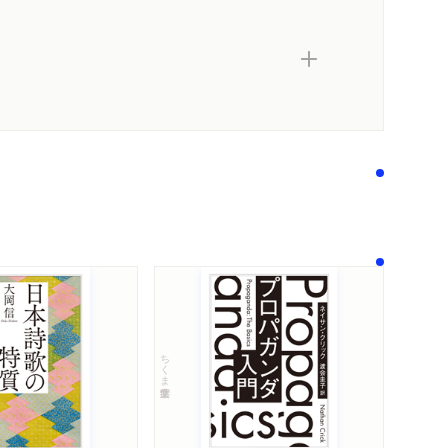
内容紹介・目次
著作者プロフィール
シリーズ・関連本
感想をおくる
ちくま学芸文庫