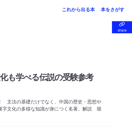
これから出る本
本をさがす
share
share
文化も学べる伝説の受験参考
！ 文法の基礎だけでなく、中国の歴史・思想や
漢字文化の多様な知識が身につく名著。解説 堀