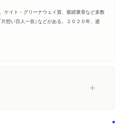
賞、ケイト・グリーナウェイ賞、紫綬褒章など多数
』『片想い百人一首』などがある。２０２０年、逝