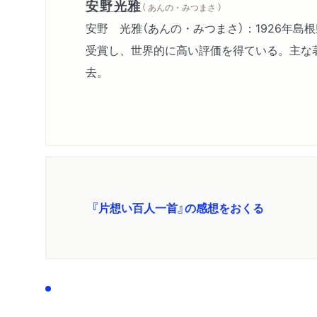
安野光雅
（ あんの・みつまさ ）
安野 光雅（あんの・みつまさ）：1926年
受賞し、世界的に高い評価を得ている。主な著
去。
『片想い百人一首』の感想をおくる