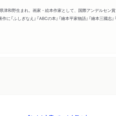
島根県津和野生まれ。画家・絵本作家として、国際アンデルセン
作に『ふしぎなえ』『ABCの本』『繪本平家物語』『繪本三國志