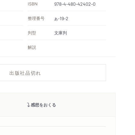
ISBN
978-4-480-42402-0
整理番号
-19-2
あ
判型
文庫判
解説
出版社品切れ
感想をおくる