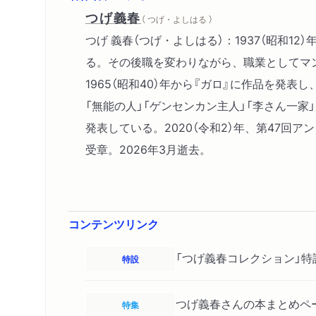
つげ義春
（ つげ・よしはる ）
つげ 義春（つげ・よしはる）：1937（昭和
る。その後職を変わりながら、職業としてマン
1965（昭和40）年から『ガロ』に作品を
「無能の人」「ゲンセンカン主人」「李さん一
発表している。2020（令和2）年、第47回ア
受章。2026年3月逝去。
コンテンツリンク
「つげ義春コレクション」特
特設
つげ義春さんの本まとめペ
特集