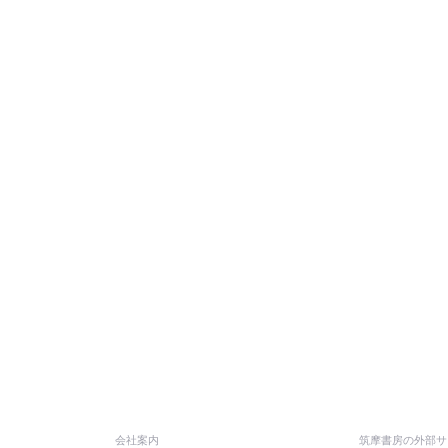
会社案内
筑摩書房の外部サ