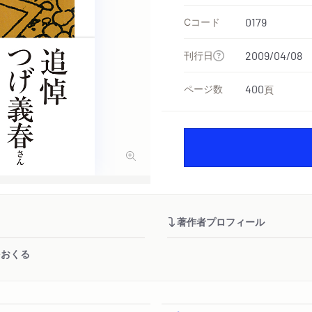
Cコード
0179
刊行日
2009/04/08
ページ数
400
頁
著作者プロフィール
をおくる