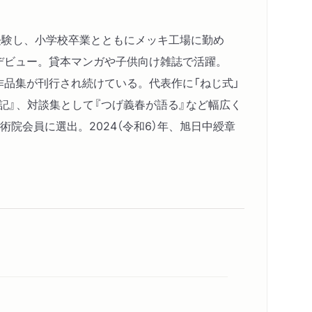
を経験し、小学校卒業とともにメッキ工場に勤め
格デビュー。貸本マンガや子供向け雑誌で活躍。
て作品集が刊行され続けている。代表作に「ねじ式」
行記』、対談集として『つげ義春が語る』など幅広く
術院会員に選出。2024（令和6）年、旭日中綬章