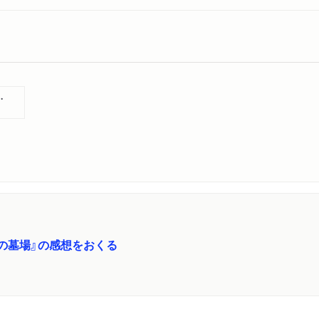
全９冊セット
の墓場』の感想をおくる