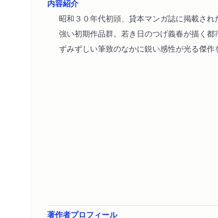
内容紹介
昭和３０年代初頭、貸本マンガ誌に掲載され
強い初期作品群。若き日のつげ義春が描く都
ずみずしい筆致のなかに鋭い感性が光る傑作
著作者プロフィール