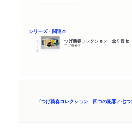
シリーズ・関連本
つげ義春コレクション 
ちくま文庫
つげ義春
著
『つげ義春コレクション 四つの犯罪／七つ