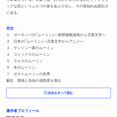
ックな顔というふたつの姿をあぶり出し、その底知れぬ面白さ
に迫る。
目次
１ ヨーロッパの「ムーミン」―新聞連載漫画から児童文学へ
２ 日本の「ムーミン」―児童文学からアニメへ
３ ヤンソン一家のムーミン
４ コミックスのムーミン
５ ラルスのムーミン
６ 冬のムーミン
７ ポストムーミンの世界
解説 孤独と自由の成熟度を測る
目次をすべて読む
著作者プロフィール