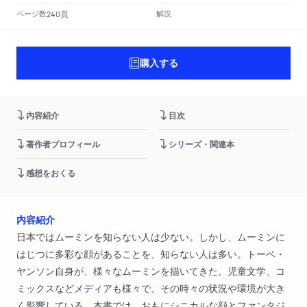
頁
ページ数
解説
240
購入する
内容紹介
目次
著作者プロフィール
シリーズ・関連本
感想をおくる
内容紹介
日本ではムーミンを知らない人は少ない。しかし、ムーミンに
はじつに多彩な顔があることを、知らない人は多い。トーベ・
ヤンソン自身が、様々なムーミンを描いてきた。児童文学、コ
ミックスなどメディアも様々で、その時々の状況や環境が大き
く影響している。本書では、おもにシニカルな顔とファンタジ