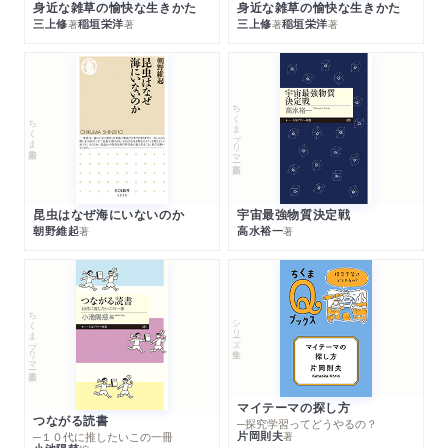
身近な雑草の愉快な生きかた
身近な雑草の愉快な生きかた
三上修
稲垣栄洋
三上修
稲垣栄洋
著
著
著
著
ちくまプリマー新書
ちくま新書
昆虫はなぜ海にいないのか
宇宙最強物質決定戦
朝野維起
高水裕一
著
著
ちくまプリマー新書
シリーズ・全集
マイテーマの探し方
つながる読書
─探究学習ってどうやるの？
片岡則夫
著
─１０代に推したいこの一冊