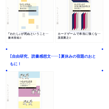
ちくまプリマー新書
ちくまプリマー新書
「わたし」が死ぬということの哲学
カードゲームで本当に強くなる考え方
兼本浩祐
茂里憲之
著
著
【自由研究、読書感想文……】夏休みの宿題のおと
もに！
ちくまプリマー新書