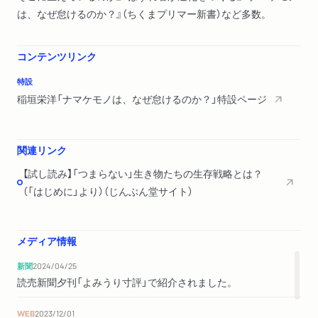
は、なぜ怠けるのか？』（ちくまプリマー新書）など多数。
コンテンツリンク
特設
稲垣栄洋「ナマケモノは、なぜ怠けるのか？」特設ページ
関連リンク
【試し読み】「つまらない」生き物たちの生存戦略とは？
（「はじめに」より）（じんぶん堂サイト）
メディア情報
新聞
2024/04/25
読売新聞夕刊「よみうり寸評」で紹介されました。
WEB
2023/12/01