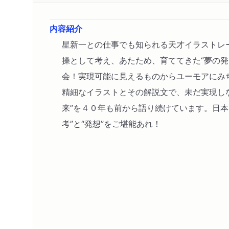
内容紹介
星新一との仕事でも知られる天才イラストレ
操として考え、あたため、育ててきた“夢の発
会！実現可能に見えるものからユーモアにみ
精細なイラストとその解説文で、未だ実現し
来”を４０年も前から語り続けています。日本
考”と“発想”をご堪能あれ！