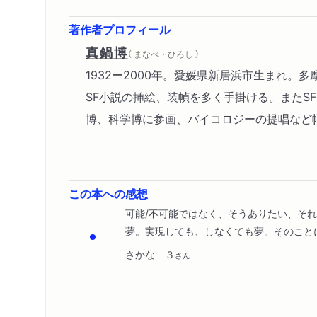
著作者プロフィール
真鍋博
（ まなべ・ひろし ）
1932ー2000年。愛媛県新居浜市生まれ
SF小説の挿絵、装幀を多く手掛ける。また
博、科学博に参画、バイコロジーの提唱など幅
この本への感想
可能/不可能ではなく、そうありたい、そ
夢。実現しても、しなくても夢。そのこと
さかな ３
さん