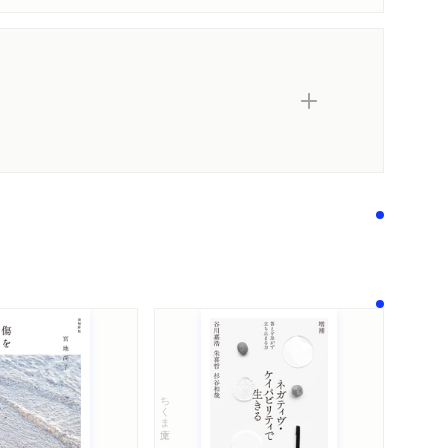
内容紹介・目次
著作者プロフィール
感想
感想をおくる
ちくま文庫