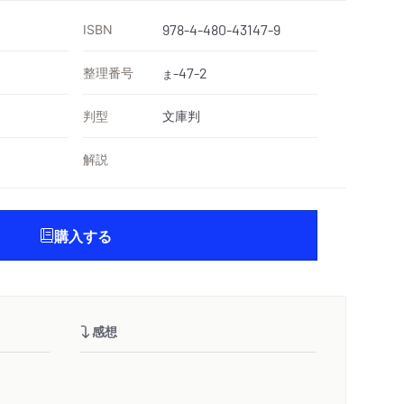
ISBN
978-4-480-43147-9
整理番号
-47-2
ま
判型
文庫判
解説
購入する
感想