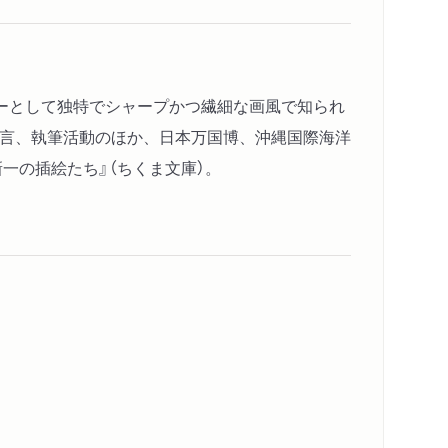
ターとして独特でシャープかつ繊細な画風で知られ
発言、執筆活動のほか、日本万国博、沖縄国際海洋
一の插絵たち』（ちくま文庫）。