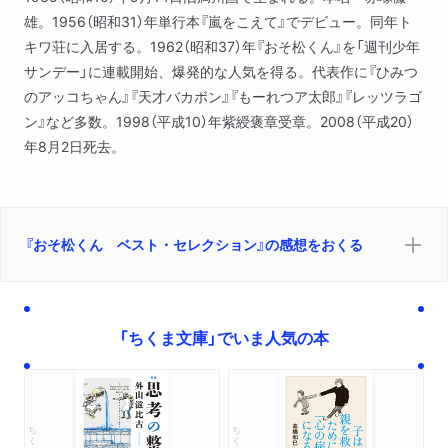
雄。1956（昭和31）年単行本『嵐をこえて』でデビュー。同年ト
キワ荘に入居する。1962（昭和37）年『おそ松くん』を「週刊少年
サンデー」に連載開始、爆発的な人気を得る。代表作に『ひみつ
のアッコちゃん』『天才バカボン』『もーれつア太郎』『レッツラゴ
ン』など多数。1998（平成10）年紫綬褒章受章。2008（平成20）
年8月2日死去。
『おそ松くん ベスト・セレクション』の感想をおくる
「ちくま文庫」でいま人気の本
ちくま文庫
ちくま文庫