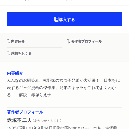
購入する
内容紹介
著作者プロフィール
感想をおくる
内容紹介
みんなのお馴染み、松野家の六つ子兄弟が大活躍！ 日本を代
表するギャグ漫画の傑作集。兄弟のキャラがこれでよくわか
る！ 解説 赤塚りえ子
著作者プロフィール
赤塚不二夫
（ あかつか・ふじお ）
1935（昭和10）年9月14日旧満州国で生まれる。本名・赤塚藤