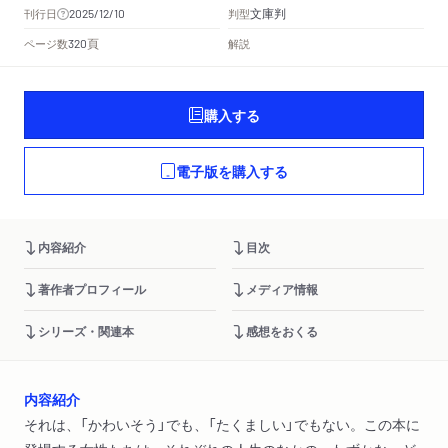
文庫判
刊行日
判型
2025/12/10
頁
ページ数
解説
320
購入する
電子版を購入する
内容紹介
目次
著作者プロフィール
メディア情報
シリーズ・関連本
感想をおくる
内容紹介
それは、「かわいそう」でも、「たくましい」でもない。この本に