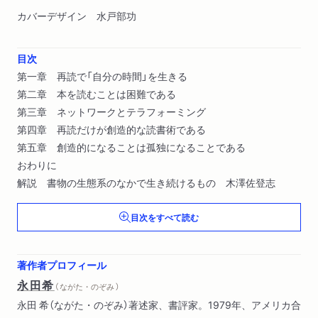
カバーデザイン 水戸部功
目次
第一章 再読で「自分の時間」を生きる
第二章 本を読むことは困難である
第三章 ネットワークとテラフォーミング
第四章 再読だけが創造的な読書術である
第五章 創造的になることは孤独になることである
おわりに
解説 書物の生態系のなかで生き続けるもの 木澤佐登志
目次をすべて読む
著作者プロフィール
永田希
（ ながた・のぞみ ）
永田 希（ながた・のぞみ）著述家、書評家。1979年、アメリカ合