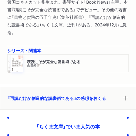
衆国コネチカット州生まれ。書評サイト「Book News」主宰。本
書『積読こそが完全な読書術である』でデビュー。その他の著書
に『書物と貨幣の五千年史』（集英社新書）、『再読だけが創造的
な読書術である』（ちくま文庫、近刊）がある。2024年12月に急
逝。
シリーズ・関連本
ちくま文庫
積読こそが完全な読書術である
永田希
著
『再読だけが創造的な読書術である』の感想をおくる
「ちくま文庫」でいま人気の本