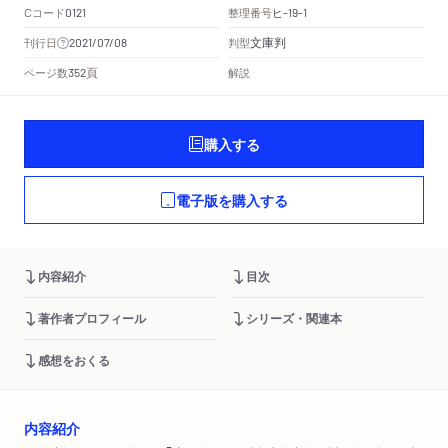
Cコード
整理番号
ヒ
0121
-19-1
文庫判
刊行日
判型
2021/07/08
頁
ページ数
解説
352
購入する
電子版を購入する
内容紹介
目次
著作者プロフィール
シリーズ・関連本
感想をおくる
内容紹介