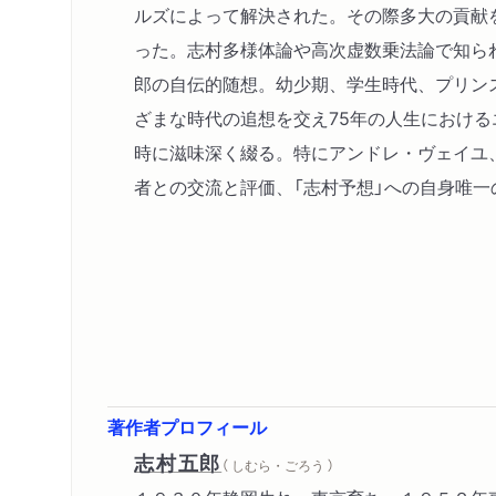
ルズによって解決された。その際多大の貢献
った。志村多様体論や高次虚数乗法論で知ら
郎の自伝的随想。幼少期、学生時代、プリン
ざまな時代の追想を交え75年の人生におけ
時に滋味深く綴る。特にアンドレ・ヴェイユ
者との交流と評価、「志村予想」への自身唯一
著作者プロフィール
志村五郎
（ しむら・ごろう ）