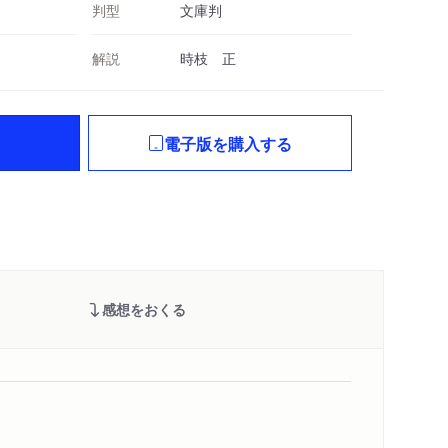
判型
文庫判
解説
時枝 正
電子版を購入する
感想をおくる