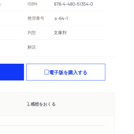
ISBN
978-4-480-51354-0
）
整理番号
-64-1
タ
判型
文庫判
解説
電子版を購入する
感想をおくる