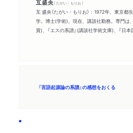
互盛央
（ たがい・もりお ）
互 盛央（たがい・もりお）：1972年、東京
学。博士(学術)。現在、講談社勤務。専門は
賞)、『エスの系譜』(講談社学術文庫)、『日本
『言語起源論の系譜』の感想をおくる