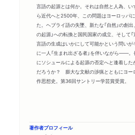
言語の起源とは何か。それは自然と人為、い
ら近代へと2500年、この問題はヨーロッパ
た。ヘブライ語の失墜、新たな「自然」の創出
の起源」への転換と国民国家の成立、そして「
言語の生成はいかにして可能かという問いが
に一人「生まれ出ざる者」を伴いながら――
にソシュールによる起源の否定へと逢着した
だろうか？ 膨大な文献の渉猟とともにヨー
作思想史。第36回サントリー学芸賞受賞。
著作者プロフィール