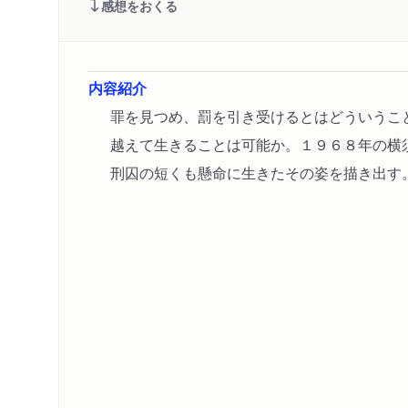
感想をおくる
内容紹介
罪を見つめ、罰を引き受けるとはどういうこ
越えて生きることは可能か。１９６８年の横
刑囚の短くも懸命に生きたその姿を描き出す