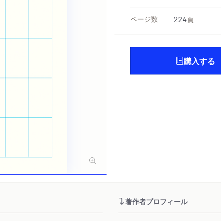
ページ数
224
頁
購入する
著作者プロフィール