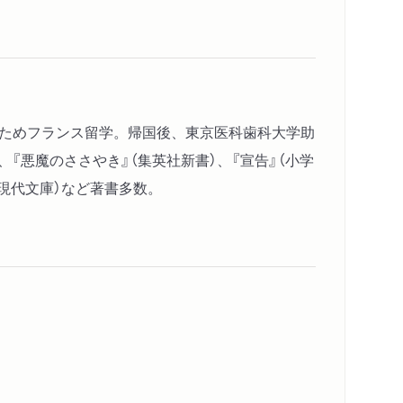
のためフランス留学。帰国後、東京医科歯科大学助
『悪魔のささやき』（集英社新書）、『宣告』（小学
岩波現代文庫）など著書多数。