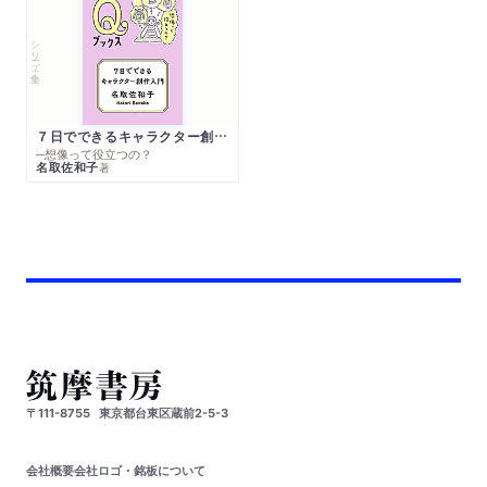
シリーズ・全集
７日でできるキャラクター創作入門
─想像って役立つの？
名取佐和子
著
〒111-8755
東京都台東区蔵前2-5-3
会社概要
会社ロゴ・銘板について