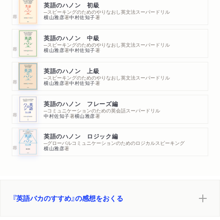
英語のハノン 初級
─スピーキングのためのやりなおし英文法スーパードリル
横山雅彦
著
中村佐知子
著
英語のハノン 中級
─スピーキングのためのやりなおし英文法スーパードリル
横山雅彦
著
中村佐知子
著
英語のハノン 上級
─スピーキングのためのやりなおし英文法スーパードリル
横山雅彦
著
中村佐知子
著
英語のハノン フレーズ編
─コミュニケーションのための英会話スーパードリル
中村佐知子
著
横山雅彦
著
英語のハノン ロジック編
─グローバルコミュニケーションのためのロジカルスピーキング
横山雅彦
著
『英語バカのすすめ』の感想をおくる