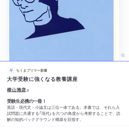
ちくまプリマー新書
大学受験に強くなる教養講座
横山雅彦
著
受験生必携の一冊！
英語・現代文・小論文は三位一体である。本書では、それら入
試問題に共通する「現代」を六つの角度から考察することで、読
解の知的バックグラウンド構築を目指す。