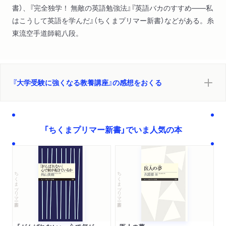
書）、『完全独学！ 無敵の英語勉強法』『英語バカのすすめ――私
はこうして英語を学んだ』（ちくまプリマー新書）などがある。糸
東流空手道師範八段。
『大学受験に強くなる教養講座』の感想をおくる
「ちくまプリマー新書」でいま人気の本
ちくまプリマー新書
ちくまプリマー新書